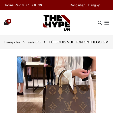
Hotline:
Zalo 0827 07 88 99
Đăng nhập
Đăng ký
0
Trang chủ
sale 8/8
TÚI LOUIS VUITTON ONTHEGO GM