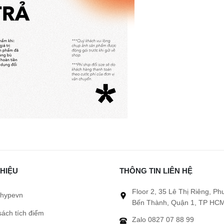
THIỆU
THÔNG TIN LIÊN HỆ
Floor 2, 35 Lê Thị Riêng, P
hypevn
Bến Thành, Quận 1, TP HCM
sách tích điểm
Zalo 0827 07 88 99