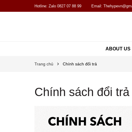
Hotline:
Zalo 0827 07 88 99
Email:
Thehypevn@gma
ABOUT US
Trang chủ
Chính sách đổi trả
Chính sách đổi trả