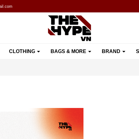
il.com
CLOTHING
BAGS & MORE
BRAND
S