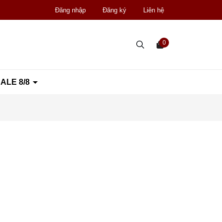
Đăng nhập
Đăng ký
Liên hệ
0
ALE 8/8