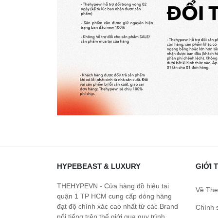
HYPEBEAST & LUXURY
GIỚI 
THEHYPEVN - Cửa hàng đồ hiệu tại
Về The
quận 1 TP HCM cung cấp dòng hàng
đạt độ chính xác cao nhất từ các Brand
Chính 
nổi tiếng trên thế giới qua quy trình