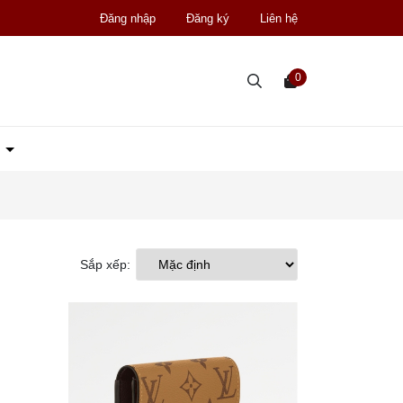
Đăng nhập
Đăng ký
Liên hệ
0
D
Sắp xếp: