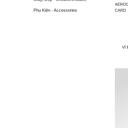
Phụ Kiện - Accessories
VÍ ĐỰ
AER