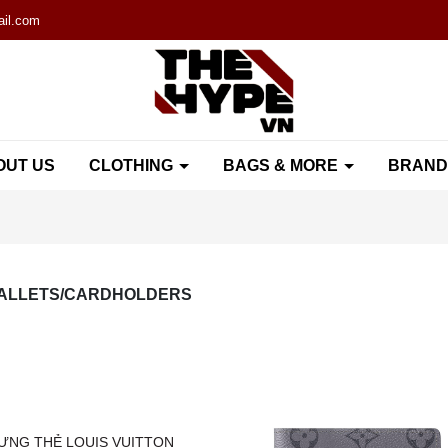
il.com
OUT US
CLOTHING
BAGS & MORE
BRAN
 WALLETS/CARDHOLDERS