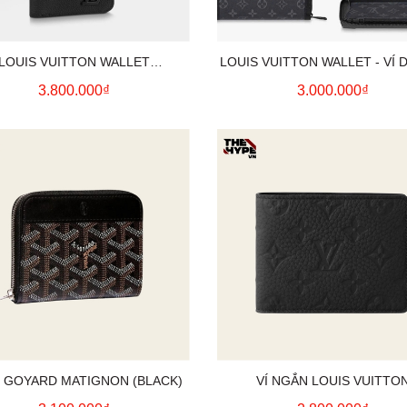
LOUIS VUITTON WALLET
LOUIS VUITTON WALLET - VÍ DÀ
HORIZONTAL (BLACK)
MONOGRAM )
3.800.000₫
3.000.000₫
IP GOYARD MATIGNON (BLACK)
VÍ NGẮN LOUIS VUITTO
MONOGRAM TAURILLON (BL