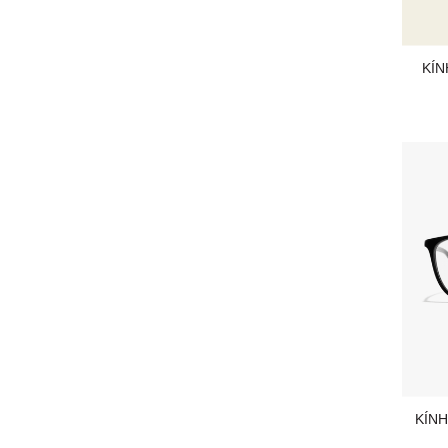
KÍN
KÍN