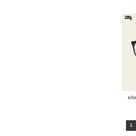
KÍN
1