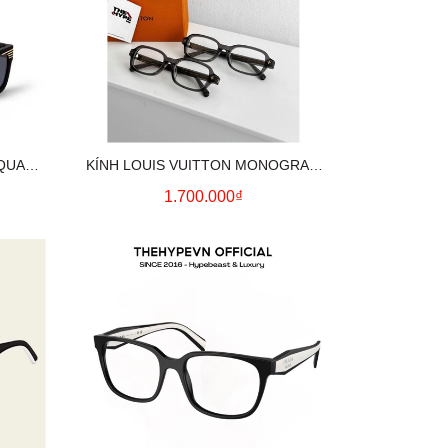
SQUARE
KÍNH LOUIS VUITTON MONOGRAM
OVAL RETRO (GREY)
1.700.000₫