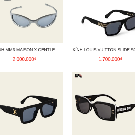
NH MM6 MAISON X GENTLE
KÍNH LOUIS VUITTON SLIDE 
MONSTER (MM202)
SUNGLASSES
2.000.000₫
1.700.000₫