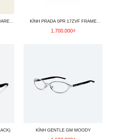
UARE
KÍNH PRADA 0PR 17ZVF FRAME
(BLACK)
1.700.000₫
LACK)
KÍNH GENTLE GM MOODY