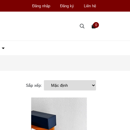
Đăng nhập
Đăng ký
Liên hệ
0
D
Sắp xếp: