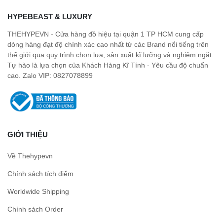
HYPEBEAST & LUXURY
THEHYPEVN - Cửa hàng đồ hiệu tại quận 1 TP HCM cung cấp
dòng hàng đạt độ chính xác cao nhất từ các Brand nổi tiếng trên
thế giới qua quy trình chọn lựa, sản xuất kĩ lưỡng và nghiêm ngặt.
Tự hào là lựa chọn của Khách Hàng Kĩ Tính - Yêu cầu độ chuẩn
cao. Zalo VIP: 0827078899
GIỚI THIỆU
Về Thehypevn
Chính sách tích điểm
Worldwide Shipping
Chính sách Order