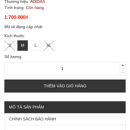
Thương hiệu:
ADIDAS
Tình trạng:
Còn hàng
1.700.000₫
Mô tả đang cập nhật
Kích thước
S
M
L
XL
Số lượng:
+
-
THÊM VÀO GIỎ HÀNG
MÔ TẢ SẢN PHẨM
CHÍNH SÁCH BẢO HÀNH