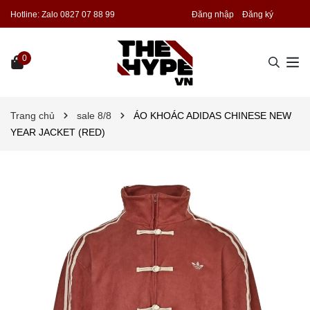
Hotline:
Zalo 0827 07 88 99
Đăng nhập
Đăng ký
0
Trang chủ
sale 8/8
ÁO KHOÁC ADIDAS CHINESE NEW
YEAR JACKET (RED)