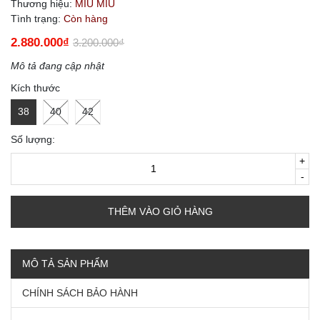
Thương hiệu:
MIU MIU
Tình trạng:
Còn hàng
2.880.000₫
3.200.000₫
Mô tả đang cập nhật
Kích thước
38
40
42
Số lượng:
+
-
THÊM VÀO GIỎ HÀNG
MÔ TẢ SẢN PHẨM
CHÍNH SÁCH BẢO HÀNH