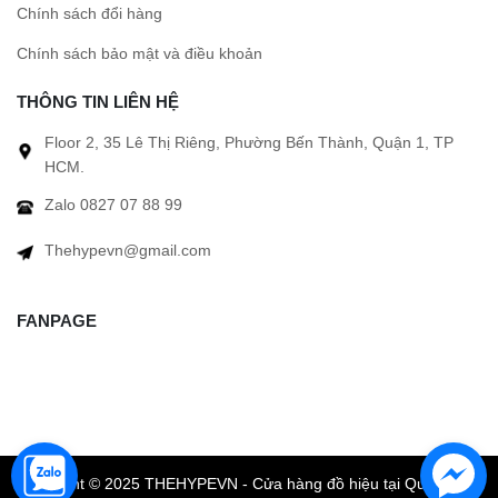
Chính sách đổi hàng
Chính sách bảo mật và điều khoản
THÔNG TIN LIÊN HỆ
Floor 2, 35 Lê Thị Riêng, Phường Bến Thành, Quận 1, TP
HCM.
Zalo 0827 07 88 99
Thehypevn@gmail.com
FANPAGE
Copyright © 2025 THEHYPEVN - Cửa hàng đồ hiệu tại Quận 1 TP