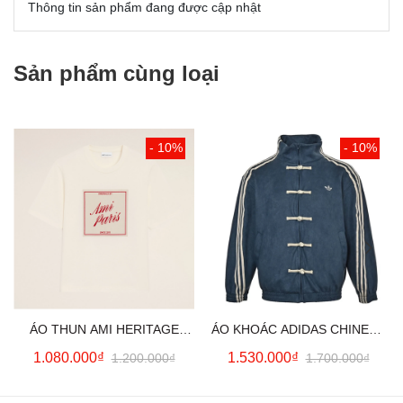
Thông tin sản phẩm đang được cập nhật
Sản phẩm cùng loại
- 10%
- 10%
ÁO THUN AMI HERITAGE
ÁO KHOÁC ADIDAS CHINESE
PRINT (WHITE CREAM)
NEW YEAR JACKET (BLUE)
1.080.000₫
1.530.000₫
1.200.000₫
1.700.000₫