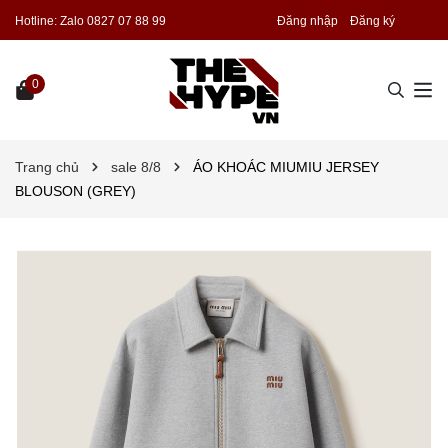
Hotline:
Zalo 0827 07 88 99
Đăng nhập
Đăng ký
0
Trang chủ
sale 8/8
ÁO KHOÁC MIUMIU JERSEY
BLOUSON (GREY)