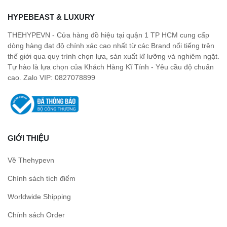
HYPEBEAST & LUXURY
THEHYPEVN - Cửa hàng đồ hiệu tại quận 1 TP HCM cung cấp
dòng hàng đạt độ chính xác cao nhất từ các Brand nổi tiếng trên
thế giới qua quy trình chọn lựa, sản xuất kĩ lưỡng và nghiêm ngặt.
Tự hào là lựa chọn của Khách Hàng Kĩ Tính - Yêu cầu độ chuẩn
cao. Zalo VIP: 0827078899
GIỚI THIỆU
Về Thehypevn
Chính sách tích điểm
Worldwide Shipping
Chính sách Order