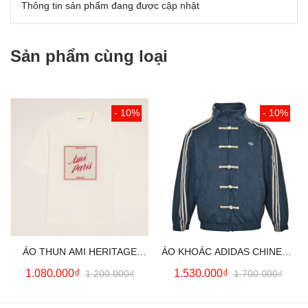
Thông tin sản phẩm đang được cập nhật
Sản phẩm cùng loại
- 10%
- 10%
ÁO THUN AMI HERITAGE
ÁO KHOÁC ADIDAS CHINESE
PRINT (WHITE CREAM)
NEW YEAR JACKET (BLUE)
1.080.000₫
1.530.000₫
1.200.000₫
1.700.000₫