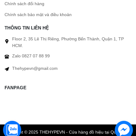
Chính sách đổi hàng
Chính sách bảo mật và điều khoản
THÔNG TIN LIÊN HỆ
Floor 2, 35 Lê Thị Riêng, Phường Bến Thành, Quận 1, TP
HCM.
Zalo 0827 07 88 99
Thehypevn@gmail.com
FANPAGE
Copyright © 2025 THEHYPEVN - Cửa hàng đồ hiệu tại Quận 1 TP