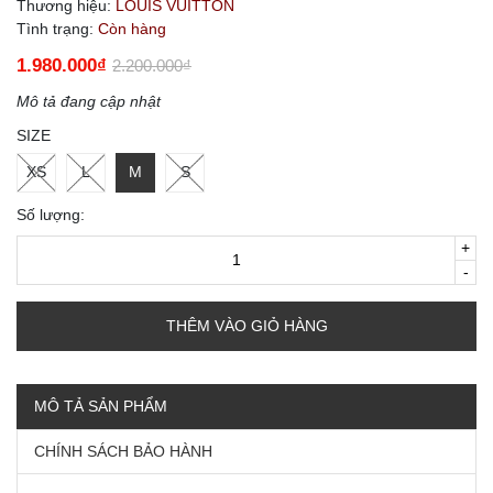
Thương hiệu:
LOUIS VUITTON
Tình trạng:
Còn hàng
1.980.000₫
2.200.000₫
Mô tả đang cập nhật
SIZE
XS
L
M
S
Số lượng:
+
-
THÊM VÀO GIỎ HÀNG
MÔ TẢ SẢN PHẨM
CHÍNH SÁCH BẢO HÀNH