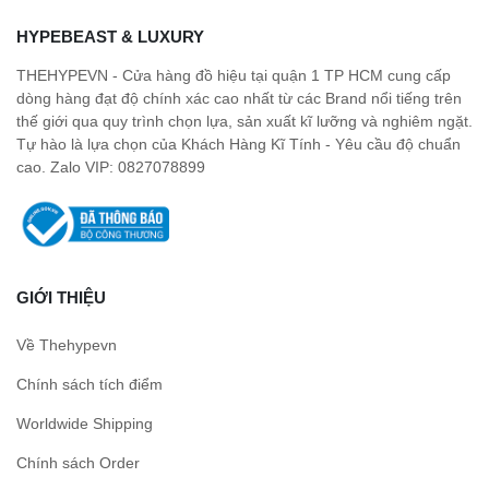
HYPEBEAST & LUXURY
THEHYPEVN - Cửa hàng đồ hiệu tại quận 1 TP HCM cung cấp
dòng hàng đạt độ chính xác cao nhất từ các Brand nổi tiếng trên
thế giới qua quy trình chọn lựa, sản xuất kĩ lưỡng và nghiêm ngặt.
Tự hào là lựa chọn của Khách Hàng Kĩ Tính - Yêu cầu độ chuẩn
cao. Zalo VIP: 0827078899
GIỚI THIỆU
Về Thehypevn
Chính sách tích điểm
Worldwide Shipping
Chính sách Order