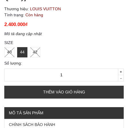
Thương hiệu:
LOUIS VUITTON
Tình trạng:
Còn hàng
2.400.000₫
Mô tả đang cập nhật
SIZE
40
44
42
Số lượng:
+
-
THÊM VÀO GIỎ HÀNG
MÔ TẢ SẢN PHẨM
CHÍNH SÁCH BẢO HÀNH