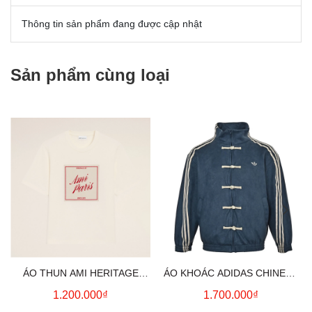
Thông tin sản phẩm đang được cập nhật
Sản phẩm cùng loại
ÁO THUN AMI HERITAGE
ÁO KHOÁC ADIDAS CHINESE
PRINT (WHITE CREAM)
NEW YEAR JACKET (BLUE)
1.200.000₫
1.700.000₫