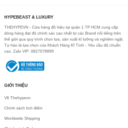
HYPEBEAST & LUXURY
THEHYPEVN - Cửa hàng đồ hiệu tại quận 1 TP HCM cung cấp
dòng hàng đạt độ chính xác cao nhất từ các Brand nổi tiếng trên
thế giới qua quy trình chọn lựa, sản xuất kĩ lưỡng và nghiêm ngặt.
Tự hào là lựa chọn của Khách Hàng Kĩ Tính - Yêu cầu độ chuẩn
cao. Zalo VIP: 0827078899
GIỚI THIỆU
Về Thehypevn
Chính sách tích điểm
Worldwide Shipping