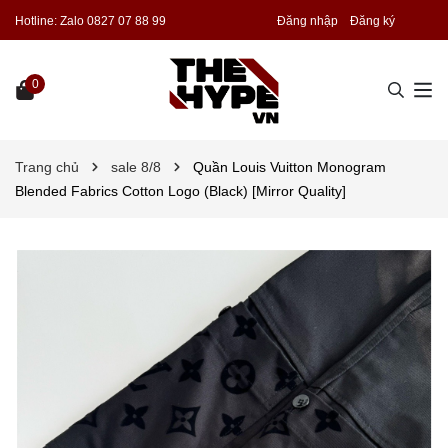
Hotline:
Zalo 0827 07 88 99
Đăng nhập
Đăng ký
0
Trang chủ
sale 8/8
Quần Louis Vuitton Monogram
Blended Fabrics Cotton Logo (Black) [Mirror Quality]