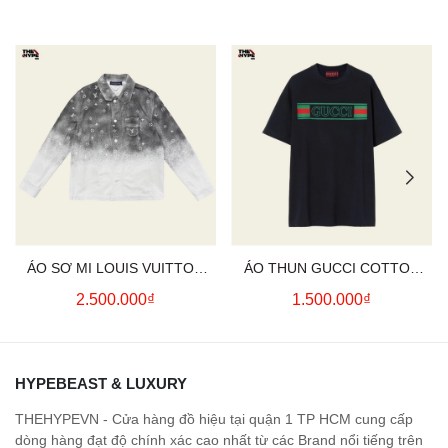
ÁO SƠ MI LOUIS VUITTON
ÁO THUN GUCCI COTTON
GRADIENT SNOWFALL
JERSEY WITH PRINT (BLACK)
2.500.000₫
1.500.000₫
MONOGRAM (WHITE)
HYPEBEAST & LUXURY
THEHYPEVN - Cửa hàng đồ hiệu tại quận 1 TP HCM cung cấp
dòng hàng đạt độ chính xác cao nhất từ các Brand nổi tiếng trên