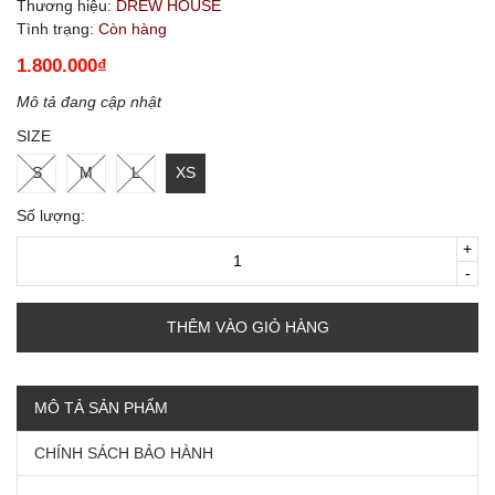
Thương hiệu:
DREW HOUSE
Tình trạng:
Còn hàng
1.800.000₫
Mô tả đang cập nhật
SIZE
S
M
L
XS
Số lượng:
+
-
THÊM VÀO GIỎ HÀNG
MÔ TẢ SẢN PHẨM
CHÍNH SÁCH BẢO HÀNH