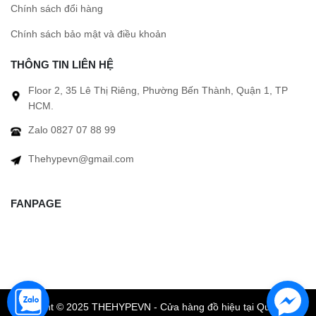
Chính sách đổi hàng
Chính sách bảo mật và điều khoản
THÔNG TIN LIÊN HỆ
Floor 2, 35 Lê Thị Riêng, Phường Bến Thành, Quận 1, TP
HCM.
Zalo 0827 07 88 99
Thehypevn@gmail.com
FANPAGE
Copyright © 2025 THEHYPEVN - Cửa hàng đồ hiệu tại Quận 1 TP