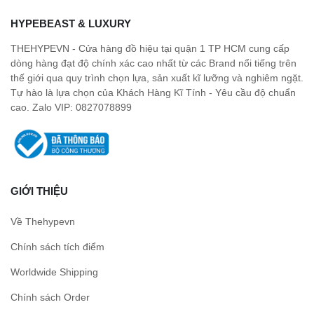
HYPEBEAST & LUXURY
THEHYPEVN - Cửa hàng đồ hiệu tại quận 1 TP HCM cung cấp
dòng hàng đạt độ chính xác cao nhất từ các Brand nổi tiếng trên
thế giới qua quy trình chọn lựa, sản xuất kĩ lưỡng và nghiêm ngặt.
Tự hào là lựa chọn của Khách Hàng Kĩ Tính - Yêu cầu độ chuẩn
cao. Zalo VIP: 0827078899
GIỚI THIỆU
Về Thehypevn
Chính sách tích điểm
Worldwide Shipping
Chính sách Order