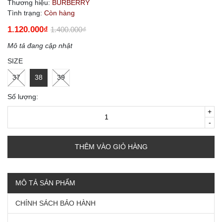
Thương hiệu:
BURBERRY
Tình trạng:
Còn hàng
1.120.000₫
1.400.000₫
Mô tả đang cập nhật
SIZE
37
38
39
Số lượng:
+
-
THÊM VÀO GIỎ HÀNG
MÔ TẢ SẢN PHẨM
CHÍNH SÁCH BẢO HÀNH