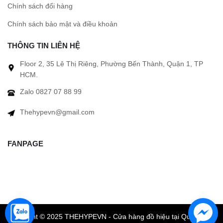
Chính sách đổi hàng
Chính sách bảo mật và điều khoản
THÔNG TIN LIÊN HỆ
Floor 2, 35 Lê Thị Riêng, Phường Bến Thành, Quận 1, TP
HCM.
Zalo 0827 07 88 99
Thehypevn@gmail.com
FANPAGE
Copyright © 2025 THEHYPEVN - Cửa hàng đồ hiệu tại Quận 1 TP