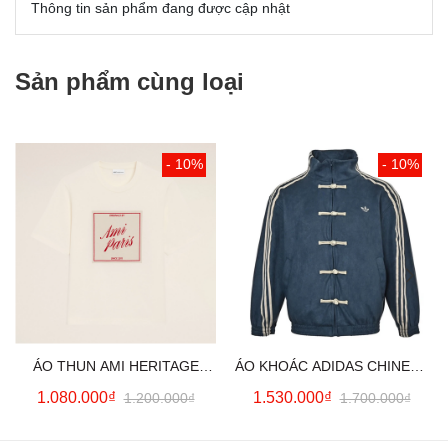
Thông tin sản phẩm đang được cập nhật
Sản phẩm cùng loại
- 10%
- 10%
ÁO THUN AMI HERITAGE
ÁO KHOÁC ADIDAS CHINESE
PRINT (WHITE CREAM)
NEW YEAR JACKET (BLUE)
1.080.000₫
1.530.000₫
1.200.000₫
1.700.000₫