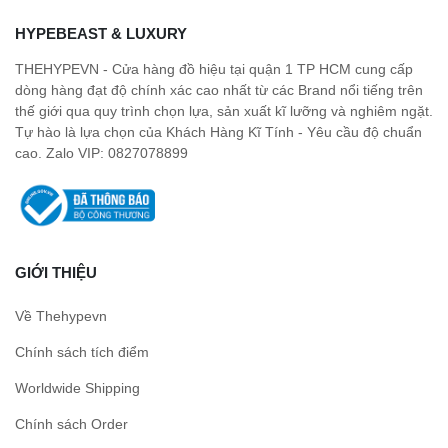
HYPEBEAST & LUXURY
THEHYPEVN - Cửa hàng đồ hiệu tại quận 1 TP HCM cung cấp
dòng hàng đạt độ chính xác cao nhất từ các Brand nổi tiếng trên
thế giới qua quy trình chọn lựa, sản xuất kĩ lưỡng và nghiêm ngặt.
Tự hào là lựa chọn của Khách Hàng Kĩ Tính - Yêu cầu độ chuẩn
cao. Zalo VIP: 0827078899
GIỚI THIỆU
Về Thehypevn
Chính sách tích điểm
Worldwide Shipping
Chính sách Order