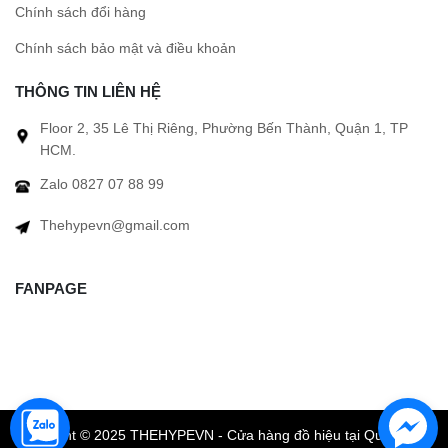
Chính sách đổi hàng
Chính sách bảo mật và điều khoản
THÔNG TIN LIÊN HỆ
Floor 2, 35 Lê Thị Riêng, Phường Bến Thành, Quận 1, TP
HCM.
Zalo 0827 07 88 99
Thehypevn@gmail.com
FANPAGE
Copyright © 2025 THEHYPEVN - Cửa hàng đồ hiệu tại Quận 1 TP