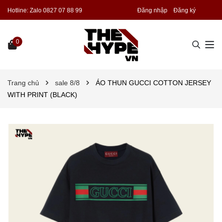
Hotline:
Zalo 0827 07 88 99
Đăng nhập
Đăng ký
0
Trang chủ
sale 8/8
ÁO THUN GUCCI COTTON JERSEY
WITH PRINT (BLACK)