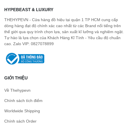
HYPEBEAST & LUXURY
THEHYPEVN - Cửa hàng đồ hiệu tại quận 1 TP HCM cung cấp
dòng hàng đạt độ chính xác cao nhất từ các Brand nổi tiếng trên
thế giới qua quy trình chọn lựa, sản xuất kĩ lưỡng và nghiêm ngặt.
Tự hào là lựa chọn của Khách Hàng Kĩ Tính - Yêu cầu độ chuẩn
cao. Zalo VIP: 0827078899
GIỚI THIỆU
Về Thehypevn
Chính sách tích điểm
Worldwide Shipping
Chính sách Order