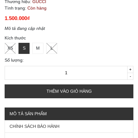
Thương hiệu:
GUCCI
Tình trạng:
Còn hàng
1.500.000₫
Mô tả đang cập nhật
Kích thước
XS
S
M
L
Số lượng:
+
-
THÊM VÀO GIỎ HÀNG
MÔ TẢ SẢN PHẨM
CHÍNH SÁCH BẢO HÀNH