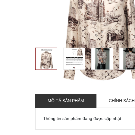
MÔ TẢ SẢN PHẨM
CHÍNH SÁCH
Thông tin sản phẩm đang được cập nhật