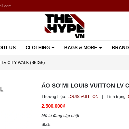
il.com
OUT US
CLOTHING
BAGS & MORE
BRAN
 LV CITY WALK (BEIGE)
ÁO SƠ MI LOUIS VUITTON LV C
Thương hiệu:
LOUIS VUITTON
|
Tình trạng:
2.500.000₫
Mô tả đang cập nhật
SIZE