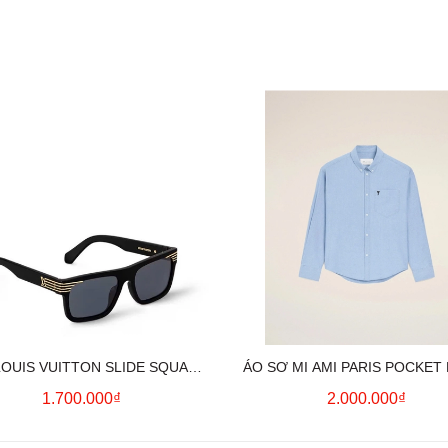
LOUIS VUITTON SLIDE SQUARE
ÁO SƠ MI AMI PARIS POCKET
SUNGLASSES
HEART LONG SLEEVE (BL
1.700.000₫
2.000.000₫