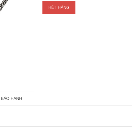
HẾT HÀNG
 BẢO HÀNH