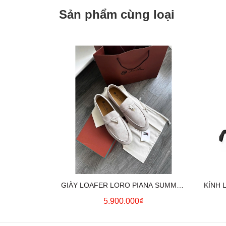
Sản phẩm cùng loại
GIÀY LOAFER LORO PIANA SUMMER
KÍNH 
CHARMS (CREAM)
5.900.000₫