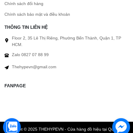
Chính sách đổi hàng
Chính sách bảo mật và điều khoản
THÔNG TIN LIÊN HỆ
Floor 2, 35 Lê Thị Riêng, Phường Bến Thành, Quận 1, TP
HCM.
Zalo 0827 07 88 99
Thehypevn@gmail.com
FANPAGE
Copyright © 2025 THEHYPEVN - Cửa hàng đồ hiệu tại Quận 1 TP