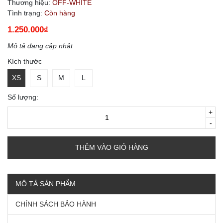
Thương hiệu:
OFF-WHITE
Tình trạng:
Còn hàng
1.250.000₫
Mô tả đang cập nhật
Kích thước
XS
S
M
L
Số lượng:
+
-
THÊM VÀO GIỎ HÀNG
MÔ TẢ SẢN PHẨM
CHÍNH SÁCH BẢO HÀNH