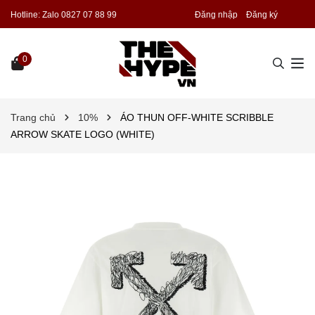
Hotline:
Zalo 0827 07 88 99
Đăng nhập
Đăng ký
0
Trang chủ
10%
ÁO THUN OFF-WHITE SCRIBBLE
ARROW SKATE LOGO (WHITE)