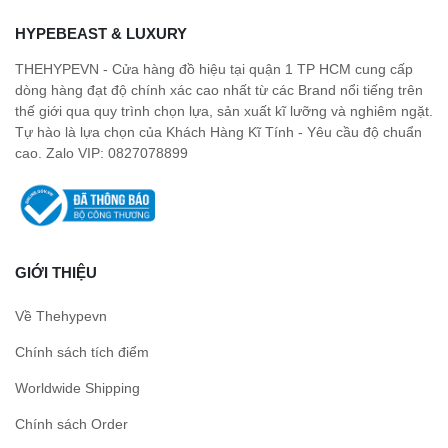
HYPEBEAST & LUXURY
THEHYPEVN - Cửa hàng đồ hiệu tại quận 1 TP HCM cung cấp
dòng hàng đạt độ chính xác cao nhất từ các Brand nổi tiếng trên
thế giới qua quy trình chọn lựa, sản xuất kĩ lưỡng và nghiêm ngặt.
Tự hào là lựa chọn của Khách Hàng Kĩ Tính - Yêu cầu độ chuẩn
cao. Zalo VIP: 0827078899
GIỚI THIỆU
Về Thehypevn
Chính sách tích điểm
Worldwide Shipping
Chính sách Order