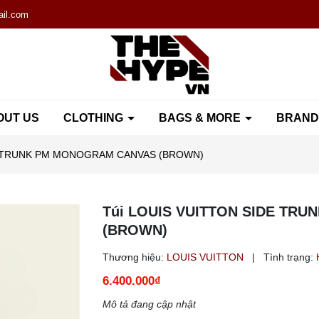
il.com
OUT US
CLOTHING
BAGS & MORE
BRAN
DE TRUNK PM MONOGRAM CANVAS (BROWN)
Túi LOUIS VUITTON SIDE TR
(BROWN)
Thương hiệu:
LOUIS VUITTON
|
Tình trạng:
6.400.000₫
Mô tả đang cập nhật