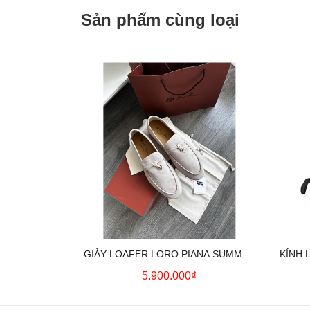
Sản phẩm cùng loại
GIÀY LOAFER LORO PIANA SUMMER
KÍNH 
CHARMS (CREAM)
5.900.000₫