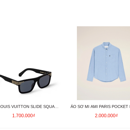
LOUIS VUITTON SLIDE SQUARE
ÁO SƠ MI AMI PARIS POCKET
SUNGLASSES
HEART LONG SLEEVE (BL
1.700.000₫
2.000.000₫