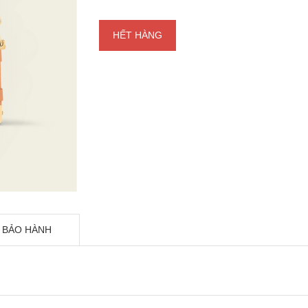
HẾT HÀNG
 BẢO HÀNH