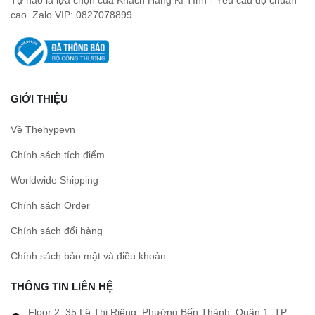
cao. Zalo VIP: 0827078899
GIỚI THIỆU
Về Thehypevn
Chính sách tích điểm
Worldwide Shipping
Chính sách Order
Chính sách đổi hàng
Chính sách bảo mật và điều khoản
THÔNG TIN LIÊN HỆ
Floor 2, 35 Lê Thị Riêng, Phường Bến Thành, Quận 1, TP