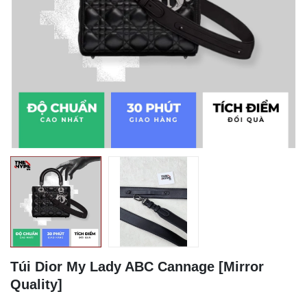
Túi Dior My Lady ABC Cannage [Mirror
Quality]