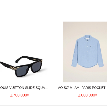
LOUIS VUITTON SLIDE SQUARE
ÁO SƠ MI AMI PARIS POCKET
SUNGLASSES
HEART LONG SLEEVE (BL
1.700.000₫
2.000.000₫