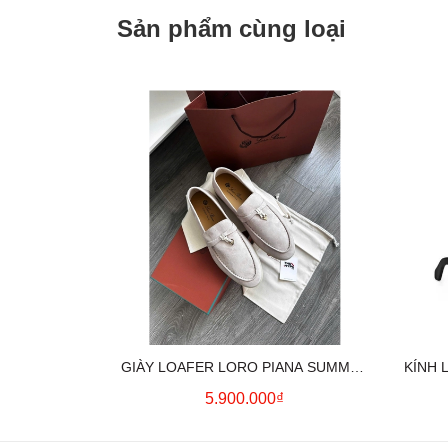
Sản phẩm cùng loại
GIÀY LOAFER LORO PIANA SUMMER
KÍNH 
CHARMS (CREAM)
5.900.000₫