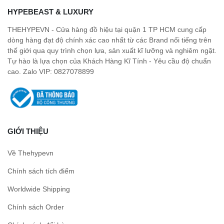
HYPEBEAST & LUXURY
THEHYPEVN - Cửa hàng đồ hiệu tại quận 1 TP HCM cung cấp
dòng hàng đạt độ chính xác cao nhất từ các Brand nổi tiếng trên
thế giới qua quy trình chọn lựa, sản xuất kĩ lưỡng và nghiêm ngặt.
Tự hào là lựa chọn của Khách Hàng Kĩ Tính - Yêu cầu độ chuẩn
cao. Zalo VIP: 0827078899
GIỚI THIỆU
Về Thehypevn
Chính sách tích điểm
Worldwide Shipping
Chính sách Order