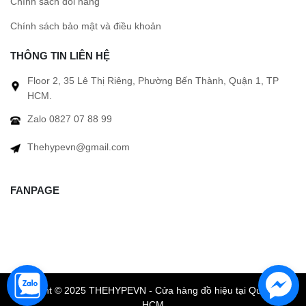
Chính sách đổi hàng
Chính sách bảo mật và điều khoản
THÔNG TIN LIÊN HỆ
Floor 2, 35 Lê Thị Riêng, Phường Bến Thành, Quận 1, TP
HCM.
Zalo 0827 07 88 99
Thehypevn@gmail.com
FANPAGE
Copyright © 2025 THEHYPEVN - Cửa hàng đồ hiệu tại Quận 1 TP
HCM