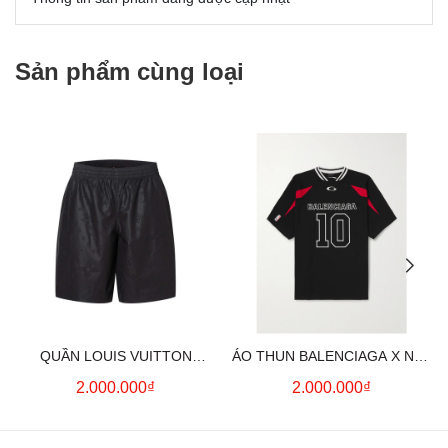
Sản phẩm cùng loại
QUẦN LOUIS VUITTON
ÁO THUN BALENCIAGA X NBA
MONOGRAM MOIRE
LOGO COTTON JERSEY T-
2.000.000₫
2.000.000₫
JACQUARD SILK SHORTS IN
SHIRT
BLACK