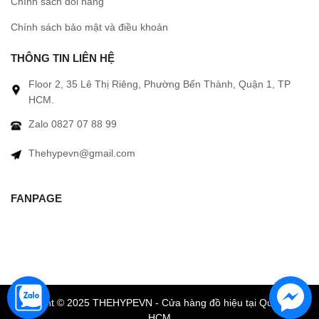
Chính sách đổi hàng
Chính sách bảo mật và điều khoản
THÔNG TIN LIÊN HỆ
Floor 2, 35 Lê Thị Riêng, Phường Bến Thành, Quận 1, TP
HCM.
Zalo 0827 07 88 99
Thehypevn@gmail.com
FANPAGE
Copyright © 2025 THEHYPEVN - Cửa hàng đồ hiệu tại Quận 1 TP
HCM