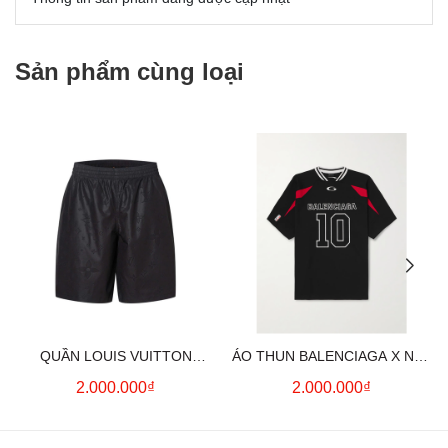
Sản phẩm cùng loại
QUẦN LOUIS VUITTON
ÁO THUN BALENCIAGA X NBA
MONOGRAM MOIRE
LOGO COTTON JERSEY T-
2.000.000₫
2.000.000₫
JACQUARD SILK SHORTS IN
SHIRT
BLACK