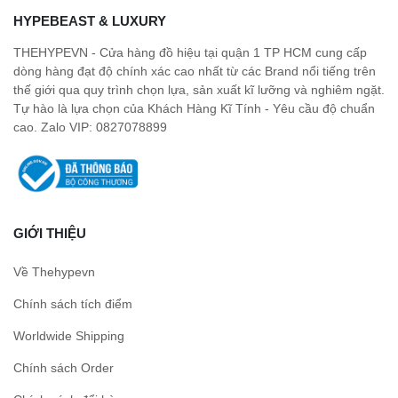
HYPEBEAST & LUXURY
THEHYPEVN - Cửa hàng đồ hiệu tại quận 1 TP HCM cung cấp
dòng hàng đạt độ chính xác cao nhất từ các Brand nổi tiếng trên
thế giới qua quy trình chọn lựa, sản xuất kĩ lưỡng và nghiêm ngặt.
Tự hào là lựa chọn của Khách Hàng Kĩ Tính - Yêu cầu độ chuẩn
cao. Zalo VIP: 0827078899
GIỚI THIỆU
Về Thehypevn
Chính sách tích điểm
Worldwide Shipping
Chính sách Order