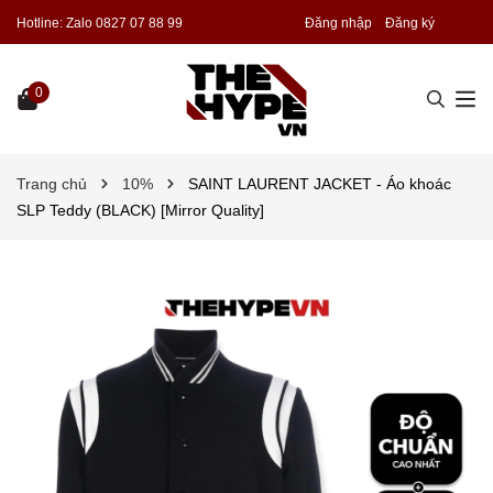
Hotline:
Zalo 0827 07 88 99
Đăng nhập
Đăng ký
0
Trang chủ
10%
SAINT LAURENT JACKET - Áo khoác
SLP Teddy (BLACK) [Mirror Quality]