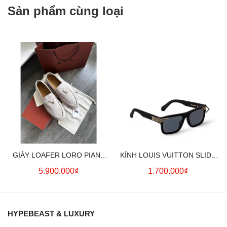
Sản phẩm cùng loại
GIÀY LOAFER LORO PIANA
KÍNH LOUIS VUITTON SLIDE
SUMMER CHARMS (CREAM)
SQUARE SUNGLASSES
5.900.000₫
1.700.000₫
HYPEBEAST & LUXURY