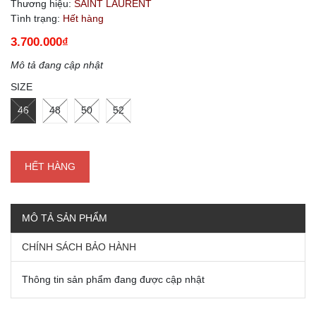
Thương hiệu:
SAINT LAURENT
Tình trạng:
Hết hàng
3.700.000₫
Mô tả đang cập nhật
SIZE
46
48
50
52
HẾT HÀNG
MÔ TẢ SẢN PHẨM
CHÍNH SÁCH BẢO HÀNH
Thông tin sản phẩm đang được cập nhật