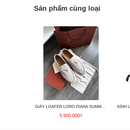
Sản phẩm cùng loại
GIÀY LOAFER LORO PIANA SUMMER
KÍNH 
CHARMS (CREAM)
5.900.000₫