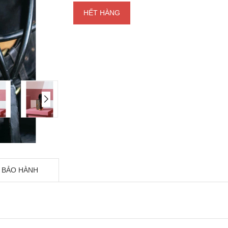
HẾT HÀNG
 BẢO HÀNH