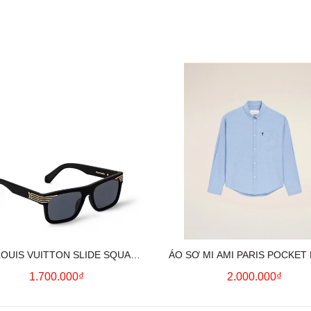
LOUIS VUITTON SLIDE SQUARE
ÁO SƠ MI AMI PARIS POCKET
SUNGLASSES
HEART LONG SLEEVE (BL
1.700.000₫
2.000.000₫