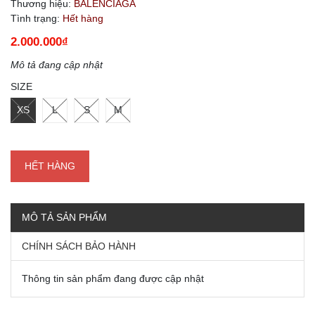
Thương hiệu:
BALENCIAGA
Tình trạng:
Hết hàng
2.000.000₫
Mô tả đang cập nhật
SIZE
XS
L
S
M
HẾT HÀNG
MÔ TẢ SẢN PHẨM
CHÍNH SÁCH BẢO HÀNH
Thông tin sản phẩm đang được cập nhật