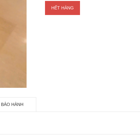
HẾT HÀNG
 BẢO HÀNH