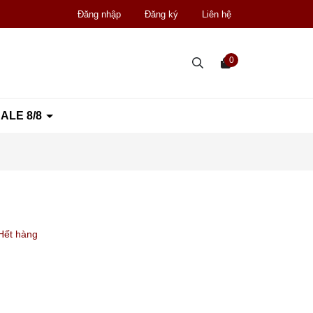
Đăng nhập
Đăng ký
Liên hệ
0
ALE 8/8
Hết hàng