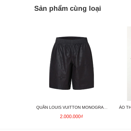
Sản phẩm cùng loại
QUẦN LOUIS VUITTON MONOGRAM
ÁO T
MOIRE JACQUARD SILK SHORTS IN
2.000.000₫
BLACK