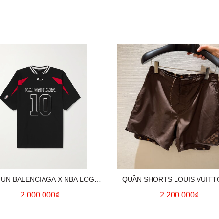
HUN BALENCIAGA X NBA LOGO
QUẦN SHORTS LOUIS VUITT
COTTON JERSEY T-SHIRT
MONOGRAM SWIMWEAR (BR
2.000.000₫
2.200.000₫