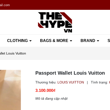
il.com
CLOTHING
BAGS & MORE
BRAND
S
let Louis Vuitton
Passport Wallet Louis Vuitton
Thương hiệu:
LOUIS VUITTON
|
Tình trạng:
3.100.000₫
Mô tả đang cập nhật