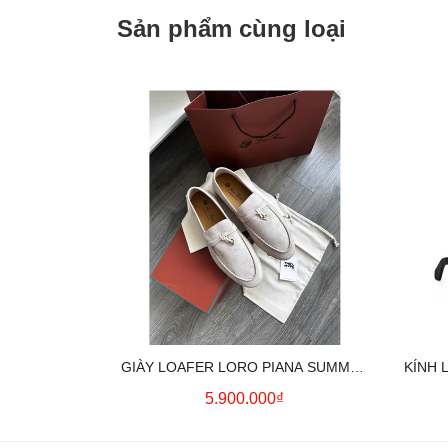
Sản phẩm cùng loại
GIÀY LOAFER LORO PIANA SUMMER
KÍNH 
CHARMS (CREAM)
5.900.000₫