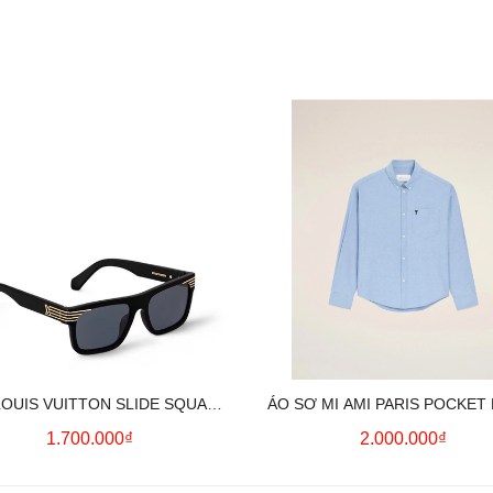
LOUIS VUITTON SLIDE SQUARE
ÁO SƠ MI AMI PARIS POCKET
SUNGLASSES
HEART LONG SLEEVE (BL
1.700.000₫
2.000.000₫