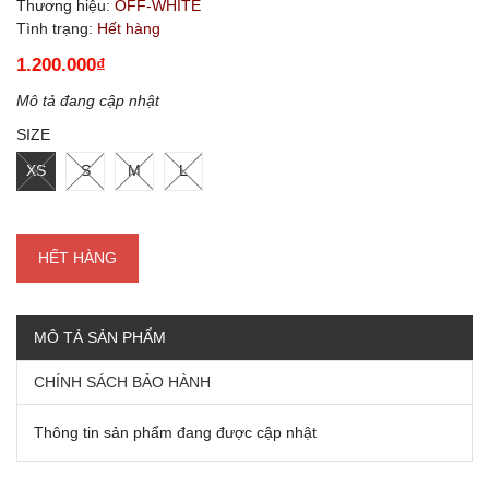
Thương hiệu:
OFF-WHITE
Tình trạng:
Hết hàng
1.200.000₫
Mô tả đang cập nhật
SIZE
XS
S
M
L
HẾT HÀNG
MÔ TẢ SẢN PHẨM
CHÍNH SÁCH BẢO HÀNH
Thông tin sản phẩm đang được cập nhật