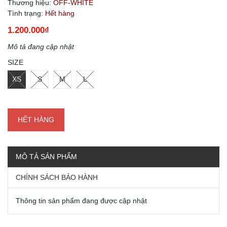
Thương hiệu:
OFF-WHITE
Tình trạng:
Hết hàng
1.200.000₫
Mô tả đang cập nhật
SIZE
XS
S
M
L
HẾT HÀNG
MÔ TẢ SẢN PHẨM
CHÍNH SÁCH BẢO HÀNH
Thông tin sản phẩm đang được cập nhật