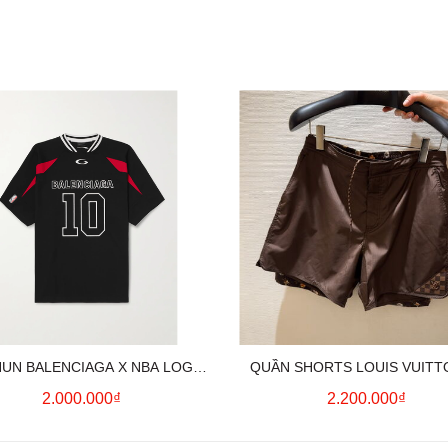
HUN BALENCIAGA X NBA LOGO
QUẦN SHORTS LOUIS VUITT
COTTON JERSEY T-SHIRT
MONOGRAM SWIMWEAR (BR
2.000.000₫
2.200.000₫