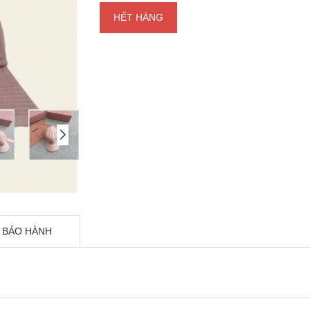
HẾT HÀNG
 BẢO HÀNH