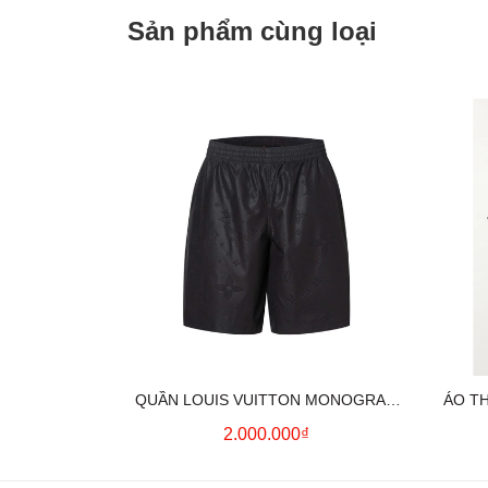
Sản phẩm cùng loại
QUẦN LOUIS VUITTON MONOGRAM
ÁO T
MOIRE JACQUARD SILK SHORTS IN
2.000.000₫
BLACK