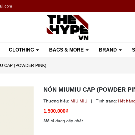
il.com
CLOTHING
BAGS & MORE
BRAND
S
U CAP (POWDER PINK)
NÓN MIUMIU CAP (POWDER PI
Thương hiệu:
MIU MIU
|
Tình trạng:
Hết hàn
1.500.000₫
Mô tả đang cập nhật