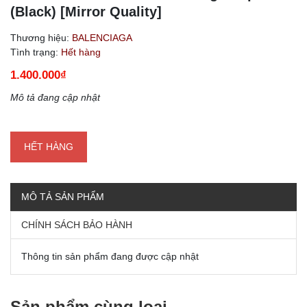
(Black) [Mirror Quality]
Thương hiệu:
BALENCIAGA
Tình trạng:
Hết hàng
1.400.000₫
Mô tả đang cập nhật
HẾT HÀNG
MÔ TẢ SẢN PHẨM
CHÍNH SÁCH BẢO HÀNH
Thông tin sản phẩm đang được cập nhật
Sản phẩm cùng loại