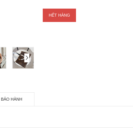
HẾT HÀNG
 BẢO HÀNH