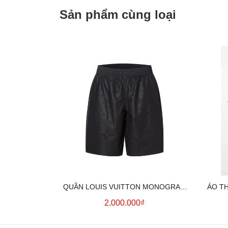
Sản phẩm cùng loại
QUẦN LOUIS VUITTON MONOGRAM
ÁO T
MOIRE JACQUARD SILK SHORTS IN
2.000.000₫
BLACK