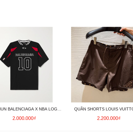
HUN BALENCIAGA X NBA LOGO
QUẦN SHORTS LOUIS VUITT
COTTON JERSEY T-SHIRT
MONOGRAM SWIMWEAR (BR
2.000.000₫
2.200.000₫