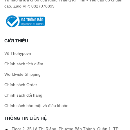
cao. Zalo VIP: 0827078899
GIỚI THIỆU
Về Thehypevn
Chính sách tích điểm
Worldwide Shipping
Chính sách Order
Chính sách đổi hàng
Chính sách bảo mật và điều khoản
THÔNG TIN LIÊN HỆ
Floor 2, 35 Lê Thị Riêng, Phường Bến Thành, Quận 1, TP