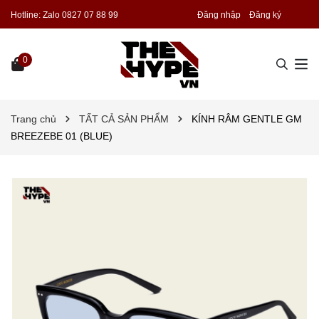
Hotline:
Zalo 0827 07 88 99
Đăng nhập
Đăng ký
0
Trang chủ
TẤT CẢ SẢN PHẨM
KÍNH RÂM GENTLE GM
BREEZEBE 01 (BLUE)