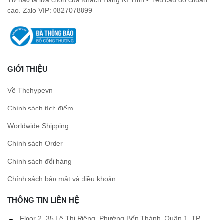
cao. Zalo VIP: 0827078899
GIỚI THIỆU
Về Thehypevn
Chính sách tích điểm
Worldwide Shipping
Chính sách Order
Chính sách đổi hàng
Chính sách bảo mật và điều khoản
THÔNG TIN LIÊN HỆ
Floor 2, 35 Lê Thị Riêng, Phường Bến Thành, Quận 1, TP