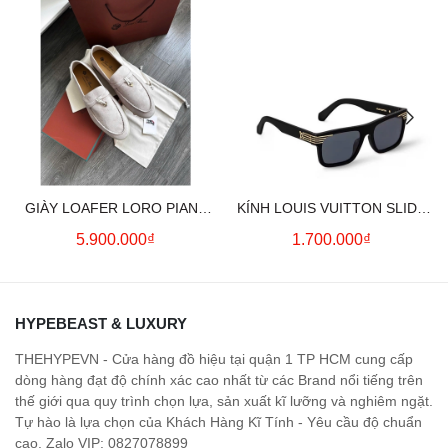
GIÀY LOAFER LORO PIANA
KÍNH LOUIS VUITTON SLIDE
SUMMER CHARMS (CREAM)
SQUARE SUNGLASSES
5.900.000₫
1.700.000₫
HYPEBEAST & LUXURY
THEHYPEVN - Cửa hàng đồ hiệu tại quận 1 TP HCM cung cấp
dòng hàng đạt độ chính xác cao nhất từ các Brand nổi tiếng trên
thế giới qua quy trình chọn lựa, sản xuất kĩ lưỡng và nghiêm ngặt.
Tự hào là lựa chọn của Khách Hàng Kĩ Tính - Yêu cầu độ chuẩn
cao. Zalo VIP: 0827078899