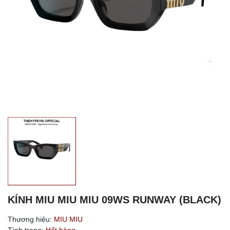
KÍNH MIU MIU MIU 09WS RUNWAY (BLACK)
Thương hiệu:
MIU MIU
Tình trạng:
Hết hàng