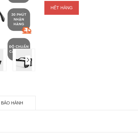
HẾT HÀNG
 BẢO HÀNH