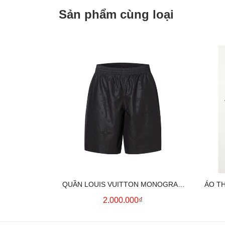
Sản phẩm cùng loại
QUẦN LOUIS VUITTON MONOGRAM
ÁO T
MOIRE JACQUARD SILK SHORTS IN
2.000.000₫
BLACK