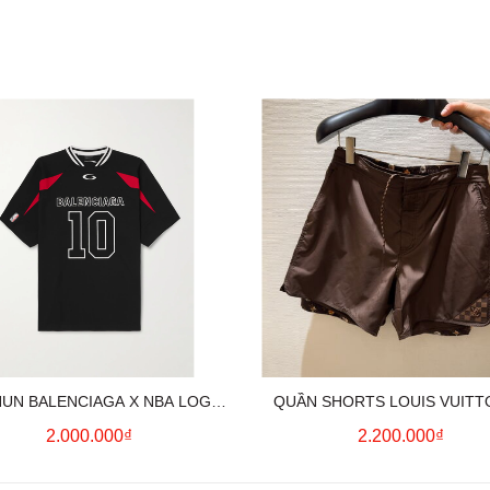
HUN BALENCIAGA X NBA LOGO
QUẦN SHORTS LOUIS VUITT
COTTON JERSEY T-SHIRT
MONOGRAM SWIMWEAR (BR
2.000.000₫
2.200.000₫