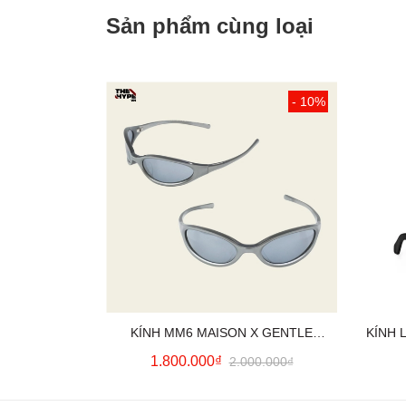
Sản phẩm cùng loại
- 10%
KÍNH MM6 MAISON X GENTLE
KÍNH 
MONSTER (MM202)
1.800.000₫
2.000.000₫