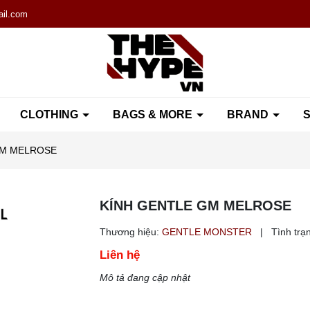
il.com
CLOTHING
BAGS & MORE
BRAND
S
GM MELROSE
KÍNH GENTLE GM MELROSE
Thương hiệu:
GENTLE MONSTER
|
Tình trạ
Liên hệ
Mô tả đang cập nhật