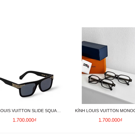
LOUIS VUITTON SLIDE SQUARE
KÍNH LOUIS VUITTON MON
SUNGLASSES
OVAL RETRO (GREY)
1.700.000₫
1.700.000₫