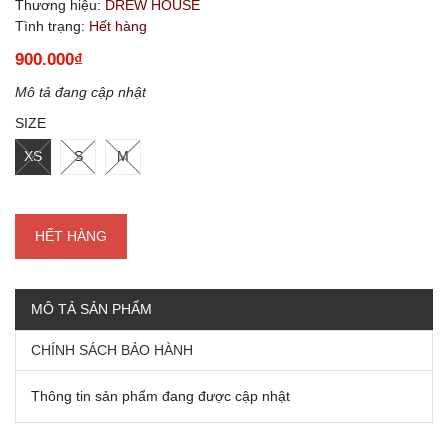
Thương hiệu:
DREW HOUSE
Tình trạng:
Hết hàng
900.000₫
Mô tả đang cập nhật
SIZE
XS
S
M
HẾT HÀNG
MÔ TẢ SẢN PHẨM
CHÍNH SÁCH BẢO HÀNH
Thông tin sản phẩm đang được cập nhật