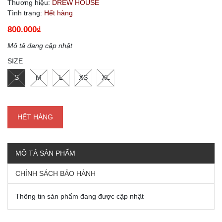
Thương hiệu:
DREW HOUSE
Tình trạng:
Hết hàng
800.000₫
Mô tả đang cập nhật
SIZE
S
M
L
XS
XL
HẾT HÀNG
MÔ TẢ SẢN PHẨM
CHÍNH SÁCH BẢO HÀNH
Thông tin sản phẩm đang được cập nhật