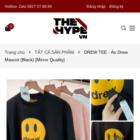
Hotline:
Zalo 0827 07 88 99
Đăng nhập
Đăng ký
0
Trang chủ
TẤT CẢ SẢN PHẨM
DREW TEE - Áo Drew
Mascot (Black) [Mirror Quality]