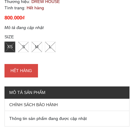
Thương hiệu:
DREW HOUSE
Tình trạng:
Hết hàng
800.000₫
Mô tả đang cập nhật
SIZE
XS
S
M
L
HẾT HÀNG
MÔ TẢ SẢN PHẨM
CHÍNH SÁCH BẢO HÀNH
Thông tin sản phẩm đang được cập nhật