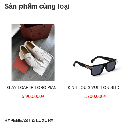
Sản phẩm cùng loại
GIÀY LOAFER LORO PIANA
KÍNH LOUIS VUITTON SLIDE
SUMMER CHARMS (CREAM)
SQUARE SUNGLASSES
5.900.000₫
1.700.000₫
HYPEBEAST & LUXURY