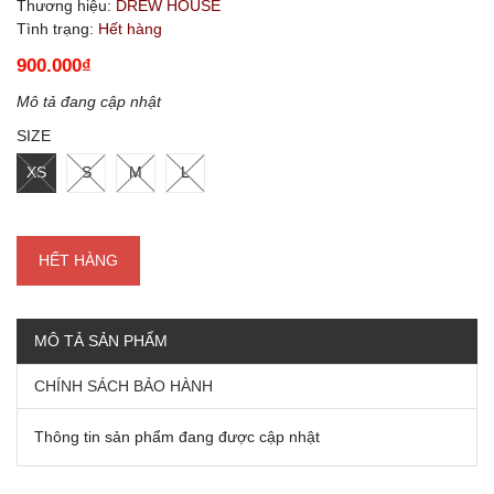
Thương hiệu:
DREW HOUSE
Tình trạng:
Hết hàng
900.000₫
Mô tả đang cập nhật
SIZE
XS
S
M
L
HẾT HÀNG
MÔ TẢ SẢN PHẨM
CHÍNH SÁCH BẢO HÀNH
Thông tin sản phẩm đang được cập nhật