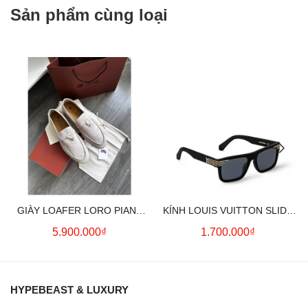
Sản phẩm cùng loại
GIÀY LOAFER LORO PIANA
KÍNH LOUIS VUITTON SLIDE
SUMMER CHARMS (CREAM)
SQUARE SUNGLASSES
5.900.000₫
1.700.000₫
HYPEBEAST & LUXURY