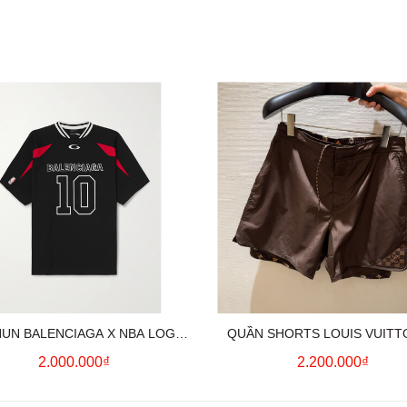
HUN BALENCIAGA X NBA LOGO
QUẦN SHORTS LOUIS VUITT
COTTON JERSEY T-SHIRT
MONOGRAM SWIMWEAR (BR
2.000.000₫
2.200.000₫