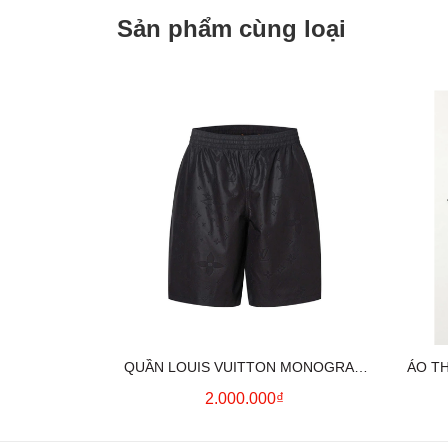
Sản phẩm cùng loại
QUẦN LOUIS VUITTON MONOGRAM
ÁO T
MOIRE JACQUARD SILK SHORTS IN
2.000.000₫
BLACK