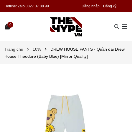
Hotline:
Zalo 0827 07 88 99
Đăng nhập
Đăng ký
0
Trang chủ
10%
DREW HOUSE PANTS - Quần dài Drew
House Theodore (Baby Blue) [Mirror Quality]