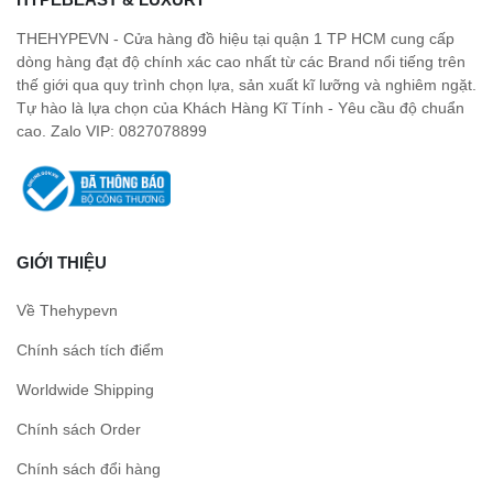
THEHYPEVN - Cửa hàng đồ hiệu tại quận 1 TP HCM cung cấp
dòng hàng đạt độ chính xác cao nhất từ các Brand nổi tiếng trên
thế giới qua quy trình chọn lựa, sản xuất kĩ lưỡng và nghiêm ngặt.
Tự hào là lựa chọn của Khách Hàng Kĩ Tính - Yêu cầu độ chuẩn
cao. Zalo VIP: 0827078899
GIỚI THIỆU
Về Thehypevn
Chính sách tích điểm
Worldwide Shipping
Chính sách Order
Chính sách đổi hàng