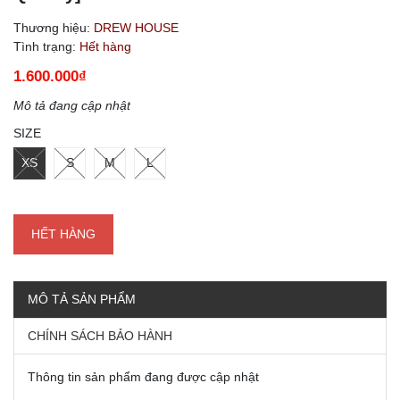
Thương hiệu:
DREW HOUSE
Tình trạng:
Hết hàng
1.600.000₫
Mô tả đang cập nhật
SIZE
XS
S
M
L
HẾT HÀNG
MÔ TẢ SẢN PHẨM
CHÍNH SÁCH BẢO HÀNH
Thông tin sản phẩm đang được cập nhật