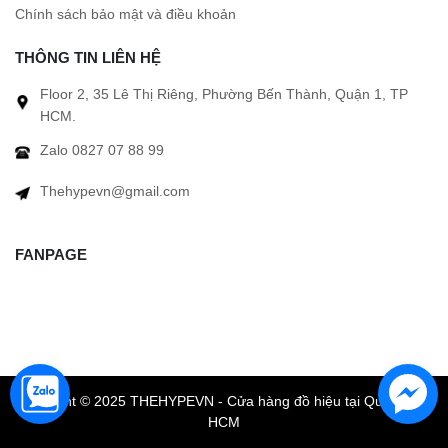
Chính sách bảo mật và điều khoản
THÔNG TIN LIÊN HỆ
Floor 2, 35 Lê Thị Riêng, Phường Bến Thành, Quận 1, TP
HCM.
Zalo 0827 07 88 99
Thehypevn@gmail.com
FANPAGE
Copyright © 2025 THEHYPEVN - Cửa hàng đồ hiệu tại Quận 1 TP
HCM