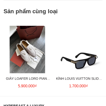
Sản phẩm cùng loại
GIÀY LOAFER LORO PIANA
KÍNH LOUIS VUITTON SLIDE
SUMMER CHARMS (CREAM)
SQUARE SUNGLASSES
5.900.000₫
1.700.000₫
HYPEBEAST & LUXURY