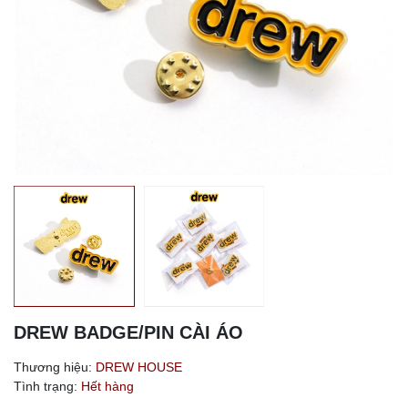
DREW BADGE/PIN CÀI ÁO
Thương hiệu:
DREW HOUSE
Tình trạng:
Hết hàng