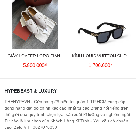
GIÀY LOAFER LORO PIANA
KÍNH LOUIS VUITTON SLIDE
SUMMER CHARMS (CREAM)
SQUARE SUNGLASSES
5.900.000₫
1.700.000₫
HYPEBEAST & LUXURY
THEHYPEVN - Cửa hàng đồ hiệu tại quận 1 TP HCM cung cấp
dòng hàng đạt độ chính xác cao nhất từ các Brand nổi tiếng trên
thế giới qua quy trình chọn lựa, sản xuất kĩ lưỡng và nghiêm ngặt.
Tự hào là lựa chọn của Khách Hàng Kĩ Tính - Yêu cầu độ chuẩn
cao. Zalo VIP: 0827078899