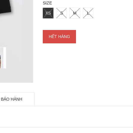
SIZE
XS
S
M
L
HẾT HÀNG
 BẢO HÀNH