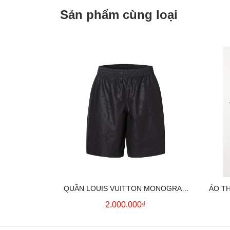
Sản phẩm cùng loại
QUẦN LOUIS VUITTON MONOGRAM
ÁO T
MOIRE JACQUARD SILK SHORTS IN
2.000.000₫
BLACK