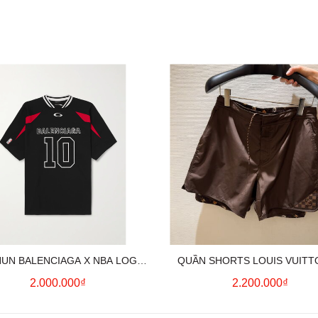
HUN BALENCIAGA X NBA LOGO
QUẦN SHORTS LOUIS VUITT
COTTON JERSEY T-SHIRT
MONOGRAM SWIMWEAR (BR
2.000.000₫
2.200.000₫