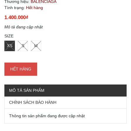
Thương hiệu:
BALENCIAGA
Tình trạng:
Hết hàng
1.400.000₫
Mô tả đang cập nhật
SIZE
XS
S
M
HẾT HÀNG
MÔ TẢ SẢN PHẨM
CHÍNH SÁCH BẢO HÀNH
Thông tin sản phẩm đang được cập nhật