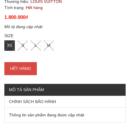
Thương hiệu:
LOUIS VUITTON
Tình trạng:
Hết hàng
1.800.000₫
Mô tả đang cập nhật
SIZE
XS
S
L
M
HẾT HÀNG
MÔ TẢ SẢN PHẨM
CHÍNH SÁCH BẢO HÀNH
Thông tin sản phẩm đang được cập nhật