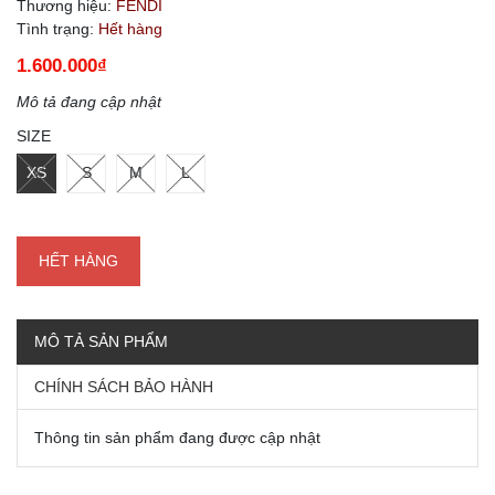
Thương hiệu:
FENDI
Tình trạng:
Hết hàng
1.600.000₫
Mô tả đang cập nhật
SIZE
XS
S
M
L
HẾT HÀNG
MÔ TẢ SẢN PHẨM
CHÍNH SÁCH BẢO HÀNH
Thông tin sản phẩm đang được cập nhật