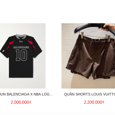
HUN BALENCIAGA X NBA LOGO
QUẦN SHORTS LOUIS VUITT
COTTON JERSEY T-SHIRT
MONOGRAM SWIMWEAR (BR
2.000.000₫
2.200.000₫