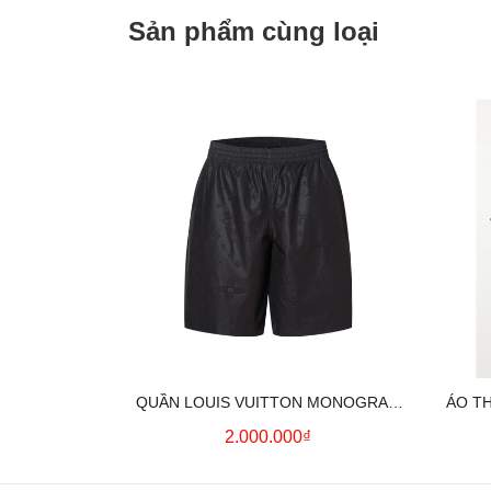
Sản phẩm cùng loại
QUẦN LOUIS VUITTON MONOGRAM
ÁO T
MOIRE JACQUARD SILK SHORTS IN
2.000.000₫
BLACK