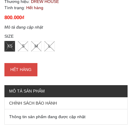
Thương hiệu:
DREW HOUSE
Tình trạng:
Hết hàng
800.000₫
Mô tả đang cập nhật
SIZE
XS
S
M
L
HẾT HÀNG
MÔ TẢ SẢN PHẨM
CHÍNH SÁCH BẢO HÀNH
Thông tin sản phẩm đang được cập nhật