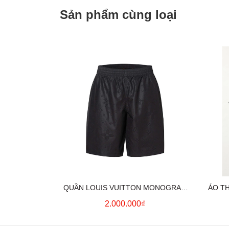
Sản phẩm cùng loại
QUẦN LOUIS VUITTON MONOGRAM
ÁO T
MOIRE JACQUARD SILK SHORTS IN
2.000.000₫
BLACK