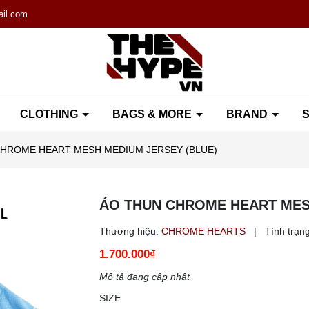
il.com
CLOTHING
BAGS & MORE
BRAND
S
HROME HEART MESH MEDIUM JERSEY (BLUE)
ÁO THUN CHROME HEART MES
Thương hiệu:
CHROME HEARTS
|
Tình trạng
1.700.000₫
Mô tả đang cập nhật
SIZE