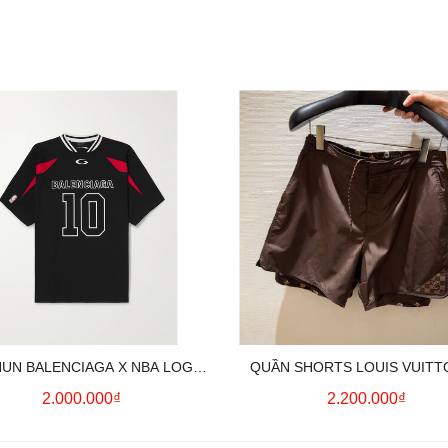
HUN BALENCIAGA X NBA LOGO
QUẦN SHORTS LOUIS VUITT
COTTON JERSEY T-SHIRT
MONOGRAM SWIMWEAR (BR
2.000.000₫
2.200.000₫