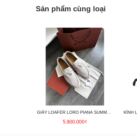
Sản phẩm cùng loại
GIÀY LOAFER LORO PIANA SUMMER
KÍNH 
CHARMS (CREAM)
5.900.000₫