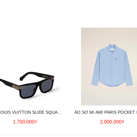
LOUIS VUITTON SLIDE SQUARE
ÁO SƠ MI AMI PARIS POCKET
SUNGLASSES
HEART LONG SLEEVE (BL
1.700.000₫
2.000.000₫